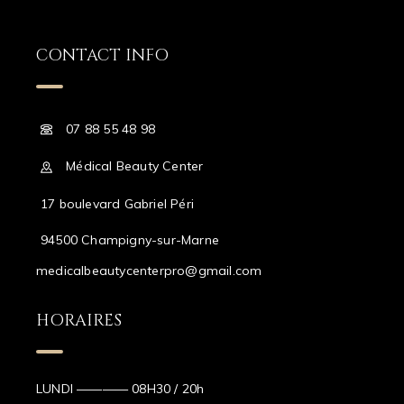
CONTACT INFO
07 88 55 48 98
Médical Beauty Center
17 boulevard Gabriel Péri
94500 Champigny-sur-Marne
medicalbeautycenterpro@gmail.com
HORAIRES
LUNDI ———— 08H30 / 20h