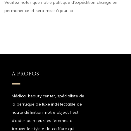
Veuillez noter que notre politique d’expédition change en
permanence et sera mise à jour ici.
À PROPOS
Médical beauty center, spécialiste de
la perruque de luxe indétectable de
haute définition, notre objectif est
d’aider au mieux les femmes à
trouver le style et la coiffure qui