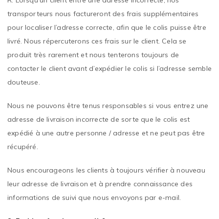
R: Lorsqu’un client entre une adresse incorrecte, nos
transporteurs nous factureront des frais supplémentaires
pour localiser l’adresse correcte, afin que le colis puisse être
livré. Nous répercuterons ces frais sur le client. Cela se
produit très rarement et nous tenterons toujours de
contacter le client avant d’expédier le colis si l’adresse semble
douteuse.
Nous ne pouvons être tenus responsables si vous entrez une
adresse de livraison incorrecte de sorte que le colis est
expédié à une autre personne / adresse et ne peut pas être
récupéré.
Nous encourageons les clients à toujours vérifier à nouveau
leur adresse de livraison et à prendre connaissance des
informations de suivi que nous envoyons par e-mail.