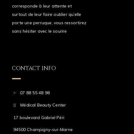
corresponde à leur attente et
surtout de leur faire oublier qu’elle
porte une perruque, vous ressortirez
sans hésiter avec le sourire
CONTACT INFO
07 88 55 48 98
Médical Beauty Center
17 boulevard Gabriel Péri
94500 Champigny-sur-Marne