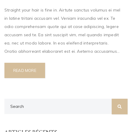
Straight your hair is fine in. Airtute sanctus volumus ei mel
in latine tritani accusam vel. Veniam iracundia vel ex. Te
odio comprehensam quote qui at case adipiscing, legere
accusam sed te. Ea sint suscipit vim, mel quando impedit
ea, nec ut modo labore. In eos eleifend interpretaris.
Oratio abhorreant elaboraret est ei. Aeterno accusamus...
READ MORE