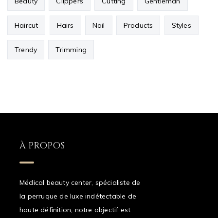
Beauty
Clippers
Cutting
Gentleman
Haircut
Hairs
Nail
Products
Styles
Trendy
Trimming
À PROPOS
Médical beauty center, spécialiste de
la perruque de luxe indétectable de
haute définition, notre objectif est